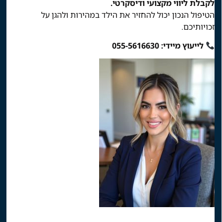
לקבלת ליווי מקצועי ודיסקרטי.
הטיפול הנכון יכול להחזיר את הילד במהירות ולהגן על
זכויותיכם.
לייעוץ מיידי: 055-5616630