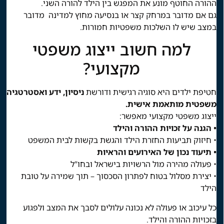
ההורה החוטף מונע את המפגש בין הילד להורה השני.
גם אם מדובר במרחק קצר או בנסיעה מחוץ למדינה מדובר
במצב שיש לו השלכות משפטיות חמורות.
למה חשוב ייצוג משפטי
מקצועי?
חטיפת ילדים היא סוגיה רגישית ודורשת
ניסיון, ידע ואסטרטגיה
משפטית מותאמת אישית.
ייצוג משפטי מקצועי מאפשר:
• הגנה על זכויות ההורה והילד
• חיזוק תביעות החזרת הילד והגשת בקשות לבית המשפט
• תיעוד נכון של האירועים והראיות
• פעולה מהירה מול הרשויות בישראל ובחו”ל
• יצירת מסלול בטוח לפתרון הסכסוך – תוך שמירה על טובת
הילד
כל עיכוב או פעולה לא נכונה עלולים לסבך את המצב ולפגוע
בזכויות ההורה והילד.