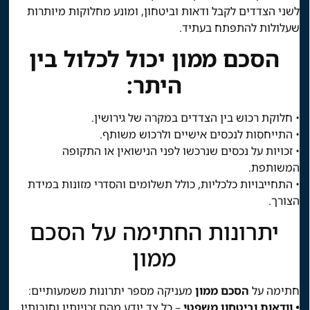
לשני הצדדים לקבל ודאות וביטחון, ומונע מחלוקות מיותרות
שעלולות להתפתח בעתיד.
הסכם ממון יכול לכלול בין
היתר:
• חלוקת רכוש בין הצדדים במקרה של גירושין.
• התייחסות לנכסים אישיים ולרכוש משותף.
• זכויות על נכסים שנרכשו לפני הנישואין או התקופה
המשותפת.
• התחייבויות כלכליות, כולל תשלומים והסדרי מזונות במידת
הצורך.
יתרונות החתימה על הסכם
ממון
חתימה על
הסכם ממון
מעניקה מספר יתרונות משמעותיים:
• וודאות וביטחון משפטי
– כל צד יודע מהם זכויותיו וחובותיו