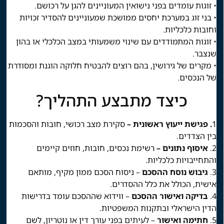
• זוגות עומדים בפני נישואין המעוניינים להגן על רכושם.
• בני זוג במערכת יחסים ממושכת שמעוניינים להסדיר זכויות
וחובות כלכליות.
• זוגות המתמודדים עם שינוי משמעותי במצב הכלכלי או בהון
שנצבר.
• מקרים של גירושין, בהם רוצים להבטיח חלוקה הוגנת ומסודרת
של הנכסים.
כיצד מתבצע התהליך?
1
. פגישת ייעוץ ראשונית –
סקירת מצב רכושי, חובות והסכמות
בין הצדדים.
2.
איסוף נתונים –
רשימת נכסים, חובות, חוזים קיימים
והתחייבויות כלכליות.
3.
גיבוש נוסח ההסכם
– ניסוח הסכם ממון מקיף, מותאם
אישית, הכולל את כלל ההסדרים.
4.
בדיקה ואישור ההסכם
– ווידוא שההסכם עומד בדרישות
הדין הישראלי ובתקנות המשפטיות.
5.
חתימה ואישור
– לעיתים בפני עורך דין או נוטריון, לשם