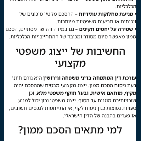
הכלכליות.
• מניעת מחלוקות עתידיות
– ההסכם מקטין סיכונים של
ויכוחים או תביעות משפטיות מיותרות.
• שמירה על יחסים תקינים
– גם במידה והקשר מסתיים, הסכם
ממון מאפשר סיום מסודר ומכובד של ההתחייבויות הכלכליות.
החשיבות של ייצוג משפטי
מקצועי
עורכת דין המתמחה בדיני משפחה וגירושין
היא גורם חיוני
בעת ניסוח הסכם ממון. ייצוג מקצועי מבטיח שההסכם יהיה
מקיף, מותאם אישית, ובעל תוקף משפטי מלא,
וכן
שזכויותיכם מוגנות עד הסוף. ייצוג משפטי נכון יכול למנוע
טעויות נפוצות כגון ניסוח לקוי, אי התייחסות לנכסים חשובים,
או פערים בהבנה של הדין הישראלי.
למי מתאים הסכם ממון?