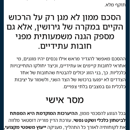
תוקף מלא.
הסכם ממון לא מגן רק על הרכוש
הקיים במקרה של גירושין, אלא גם
מספק הגנה משמעותית מפני
חובות עתידיים.
ההסכם מאפשר להגדיר מראש אילו נכסים יהיו מוגנים, מי
אחראי לחובות קיימים או עתידיים, וכיצד יחולקו התחייבויות
כלכליות. כך, בני הזוג יכולים להבטיח שהחובות של אחד
הצדדים לא יפגעו ברכושו של הצד השני, ולשמור על יציבות
כלכלית גם במצבים בלתי צפויים.
מסר אישי
בכל הנוגע להסכמי ממון,
ההיערכות המוקדמת היא המפתח
לביטחון כלכלי ושקט נפשי.
עורכת הדין מוריה דוסטאר מלווה
את לקוחותיה לאורך כל התהליך, מעניקה
ייעוץ משפטי מקצועי,